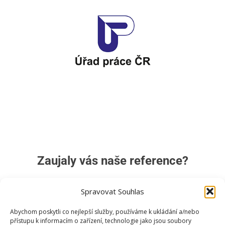
Zaujaly vás naše reference?
Spravovat Souhlas
Zjistěte, jak může EasyIDM přinést podobné výsledky i
vaší organizaci. Rádi s vámi probereme vaše potřeby.
Abychom poskytli co nejlepší služby, používáme k ukládání a/nebo
přístupu k informacím o zařízení, technologie jako jsou soubory